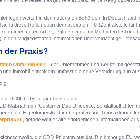
sten Fällen bedeutet dies große europäische Bankengruppen so
nterliegen weiterhin den nationalen Behörden. In Deutschland 
fsicht) diese Rolle neben der nationalen FIU (Zentralstelle für
 koordiniert deren Arbeit, legt gemeinsame Methoden fest und bet
ts) in den Mitgliedstaaten Informationen über verdächtige Trans
n der Praxis?
hteten Unternehmen
– der Unternehmen und Berufe mit gesetz
rn und Immobilienmaklern umfasst die neue Verordnung nun aus
dig
nen 10.000 EUR in bar übersteigen
CDD-Maßnahmen (Customer Due Diligence, Sorgfaltspflichten
zieren, die Eigentümerstruktur überprüfen und Transaktionen fo
nerprüfung
, gerade weil er alle erforderlichen Informationen a
tionsschwelle, die CDD-Pflichten auslöst. Die bisherige EU-w