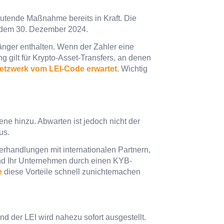
eutende Maßnahme bereits in Kraft. Die
it dem 30. Dezember 2024.
änger enthalten. Wenn der Zahler eine
ng gilt für Krypto-Asset-Transfers, an denen
netzwerk vom LEI-Code erwartet
. Wichtig
ene hinzu. Abwarten ist jedoch nicht der
us.
erhandlungen mit internationalen Partnern,
and Ihr Unternehmen durch einen KYB-
e
diese Vorteile schnell zunichtemachen
nd der LEI wird nahezu sofort ausgestellt.