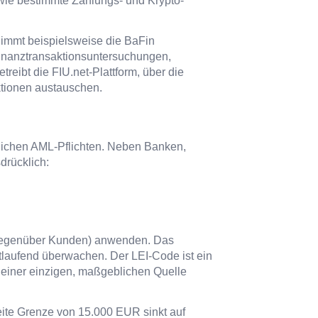
wie bestimmte Zahlungs- und Krypto-
nimmt beispielsweise die BaFin
 Finanztransaktionsuntersuchungen,
reibt die FIU.net-Plattform, über die
aktionen austauschen.
lichen AML-Pflichten. Neben Banken,
drücklich:
 gegenüber Kunden) anwenden. Das
rtlaufend überwachen. Der LEI-Code ist ein
us einer einzigen, maßgeblichen Quelle
eite Grenze von 15.000 EUR sinkt auf