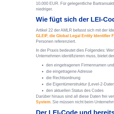
10.000 EUR. Für gelegentliche Bartransakt
niedriger.
Wie fügt sich der LEI-C
Artikel 22 der AMLR befasst sich mit der Id
GLEIF, die Global Legal Entity Identifier
Personen referenziert.
In der Praxis bedeutet dies Folgendes: Wen
Unternehmen identifizieren muss, bietet der
den eingetragenen Firmennamen und
die eingetragene Adresse
die Rechtsordnung
die Eigentümerstruktur (Level-2-Date
den aktuellen Status des Codes
Darüber hinaus sind all diese Daten frei ve
System
. Sie müssen nicht beim Unternehm
Der LEI-Code und bereit