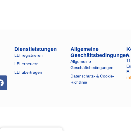
Dienstleistungen
Allgemeine
K
Geschäftsbedingungen
A.
LEI registrieren
11
Allgemeine
LEI erneuern
Eu
Geschäftsbedingungen
E-
LEI übertragen
Datenschutz- & Cookie-
in
Richtlinie