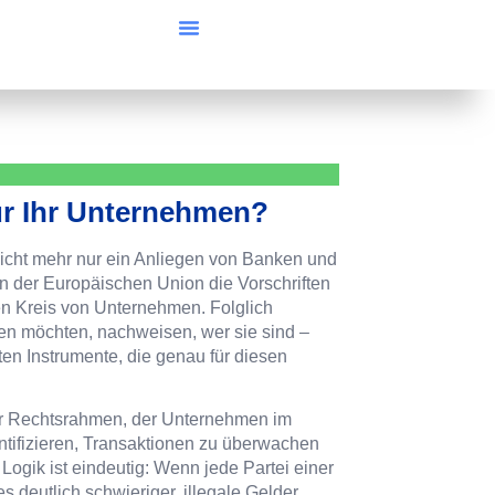
ür Ihr Unternehmen?
icht mehr nur ein Anliegen von Banken und
en der Europäischen Union die Vorschriften
eren Kreis von Unternehmen. Folglich
n möchten, nachweisen, wer sie sind –
ten Instrumente, die genau für diesen
r Rechtsrahmen, der Unternehmen im
entifizieren, Transaktionen zu überwachen
Logik ist eindeutig: Wenn jede Partei einer
es deutlich schwieriger, illegale Gelder