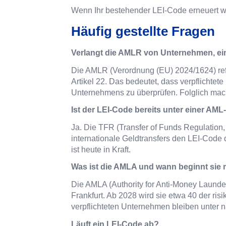
Wenn Ihr bestehender LEI-Code erneuert w
Häufig gestellte Fragen
Verlangt die AMLR von Unternehmen, ei
Die AMLR (Verordnung (EU) 2024/1624) refer
Artikel 22. Das bedeutet, dass verpflichte
Unternehmens zu überprüfen. Folglich mach
Ist der LEI-Code bereits unter einer AM
Ja. Die TFR (Transfer of Funds Regulation,
internationale Geldtransfers den LEI-Code d
ist heute in Kraft.
Was ist die AMLA und wann beginnt sie
Die AMLA (Authority for Anti-Money Launder
Frankfurt. Ab 2028 wird sie etwa 40 der ris
verpflichteten Unternehmen bleiben unter n
Läuft ein LEI-Code ab?