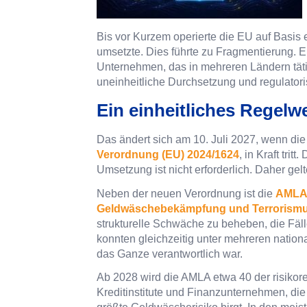
Bis vor Kurzem operierte die EU auf Basis
umsetzte. Dies führte zu Fragmentierung. Ei
Unternehmen, das in mehreren Ländern tät
uneinheitliche Durchsetzung und regulator
Ein einheitliches Regel
Das ändert sich am 10. Juli 2027, wenn di
Verordnung (EU) 2024/1624
, in Kraft tri
Umsetzung ist nicht erforderlich. Daher gel
Neben der neuen Verordnung ist die
AMLA 
Geldwäschebekämpfung und Terrorismu
strukturelle Schwäche zu beheben, die Fä
konnten gleichzeitig unter mehreren nation
das Ganze verantwortlich war.
Ab 2028 wird die AMLA etwa 40 der risikore
Kreditinstitute und Finanzunternehmen, di