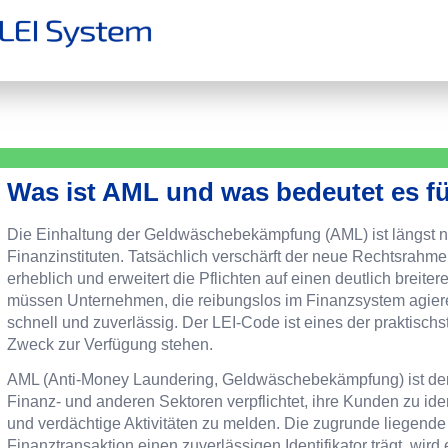
Was ist AML und was bedeutet es f
Die Einhaltung der Geldwäschebekämpfung (AML) ist längst n
Finanzinstituten. Tatsächlich verschärft der neue Rechtsrahm
erheblich und erweitert die Pflichten auf einen deutlich breit
müssen Unternehmen, die reibungslos im Finanzsystem agiere
schnell und zuverlässig. Der LEI-Code ist eines der praktischs
Zweck zur Verfügung stehen.
AML (Anti-Money Laundering, Geldwäschebekämpfung) ist de
Finanz- und anderen Sektoren verpflichtet, ihre Kunden zu id
und verdächtige Aktivitäten zu melden. Die zugrunde liegende 
Finanztransaktion einen zuverlässigen Identifikator trägt, wird 