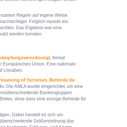
meinsamen Regeln auf eigene Weise
nachsichtiger. Folglich musste ein
eachten. Das Ergebnis war eine
nutzt werden konnten.
ekämpfungsverordnung)
, formal
 der Europäischen Union. Eine nationale
nd Lissabon.
inancing of Terrorism, Behörde für
ativ. Die AMLA wurde eingerichtet, um eine
grenzüberschreitende Bankengruppen
 Bildes, ohne dass eine einzige Behörde für
tigen. Dabei handelt es sich um
enzüberschreitende Größenordnung das