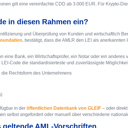
ionen gilt eine vereinfachte CDD ab 3.000 EUR. Für Krypto-Die
ode in diesen Rahmen ein?
entifizierung und Überprüfung von Kunden und wirtschaftlich Ber
 Foundation
, bestätigt, dass die AMLR den LEI als anerkannten I
n eine Bank, ein Wirtschaftsprüfer, ein Notar oder ein anderes 
 LEI-Code die standardisierteste und zuverlässigste Möglichkeit
 die Rechtsform des Unternehmens
n)
rfügbar in der
öffentlichen Datenbank von GLEIF
– oder direk
en selbst angefordert oder manuell über verschiedene nationa
s geltende AML-Vorschriften