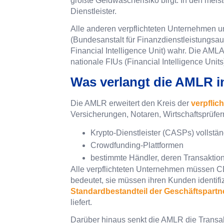
größte Geldwäscherisiko birgt. In den mei
Dienstleister.
Alle anderen verpflichteten Unternehmen u
(Bundesanstalt für Finanzdienstleistungsau
Financial Intelligence Unit) wahr. Die AMLA
nationale FIUs (Financial Intelligence Uni
Was verlangt die AMLR i
Die AMLR erweitert den Kreis der
verpflic
Versicherungen, Notaren, Wirtschaftsprüfe
Krypto-Dienstleister (CASPs) vollstän
Crowdfunding-Plattformen
bestimmte Händler, deren Transaktio
Alle verpflichteten Unternehmen müssen 
bedeutet, sie müssen ihren Kunden identifi
Standardbestandteil der Geschäftspart
liefert.
Darüber hinaus senkt die AMLR die Transak