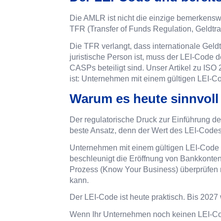
Die AMLR ist nicht die einzige bemerkensw
TFR (Transfer of Funds Regulation, Geldtr
Die TFR verlangt, dass internationale Gel
juristische Person ist, muss der LEI-Code de
CASPs beteiligt sind. Unser Artikel zu ISO 
ist: Unternehmen mit einem gültigen LEI-C
Warum es heute sinnvoll 
Der regulatorische Druck zur Einführung de
beste Ansatz, denn der Wert des LEI-Codes 
Unternehmen mit einem gültigen LEI-Code si
beschleunigt die Eröffnung von Bankkonte
Prozess (Know Your Business) überprüfen 
kann.
Der LEI-Code ist heute praktisch. Bis 2027 
Wenn Ihr Unternehmen noch keinen LEI-Cod